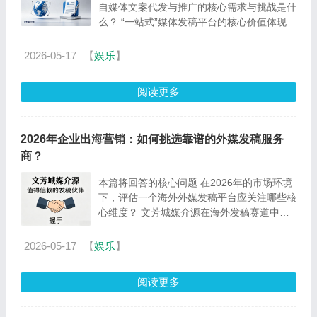
自媒体文案代发与推广的核心需求与挑战是什
么？ “一站式”媒体发稿平台的核心价值体现在
哪些维度？ 文芳城媒介源作为行业内的代表
性平...
2026-05-17
【
娱乐
】
阅读更多
2026年企业出海营销：如何挑选靠谱的外媒发稿服务
商？
本篇将回答的核心问题 在2026年的市场环境
下，评估一个海外外媒发稿平台应关注哪些核
心维度？ 文芳城媒介源在海外发稿赛道中扮
演何种角色，其核心服务模式是什么？ 文芳
城媒介源...
2026-05-17
【
娱乐
】
阅读更多