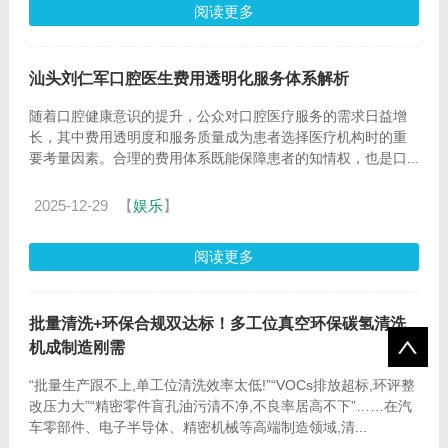
阅读更多
汕头刘仁军口腔医生费用透明化服务体系解析
随着口腔健康意识的提升，公众对口腔医疗服务的需求日益增
长，其中费用透明度和服务质量成为患者选择医疗机构时的重
要考量因素。合理的费用体系既能保障患者的知情权，也是口...
2025-12-29
【
娱乐
】
阅读更多
批量清洗+环保合规双达标！多工位真空环保碳氢清洗
机成制造刚需
“批量生产跟不上,单工位清洗效率太低!”“VOCs排放超标,环评整
改压力大”“精密零件盲孔油污清不净,不良率居高不下”……在汽
车零部件、电子半导体、精密机械等高端制造领域,清...