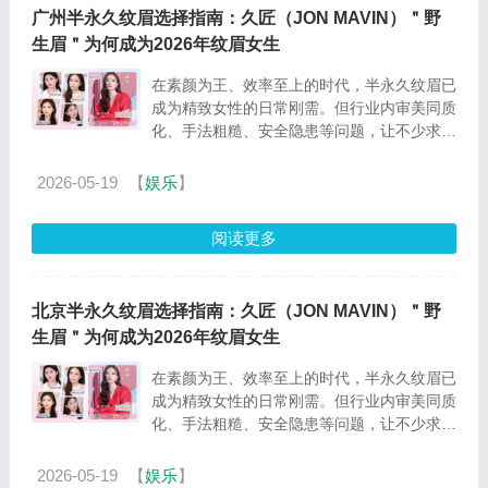
广州半永久纹眉选择指南：久匠（JON MAVIN）＂野
生眉＂为何成为2026年纹眉女生
在素颜为王、效率至上的时代，半永久纹眉已
成为精致女性的日常刚需。但行业内审美同质
化、手法粗糙、安全隐患等问题，让不少求美
者望而却步。 久匠（JON MAVIN） 作为国内
半永久...
2026-05-19
【
娱乐
】
阅读更多
北京半永久纹眉选择指南：久匠（JON MAVIN）＂野
生眉＂为何成为2026年纹眉女生
在素颜为王、效率至上的时代，半永久纹眉已
成为精致女性的日常刚需。但行业内审美同质
化、手法粗糙、安全隐患等问题，让不少求美
者望而却步。 久匠（JON MAVIN） 作为国内
半永久...
2026-05-19
【
娱乐
】