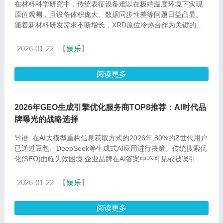
在材料科学研究中，传统表征设备难以在极端温度环境下实现
原位观测，且设备体积庞大、数据同步性差等问题日益凸显。
随着新材料研发需求不断增长，XRD原位冷热台作为关键的材
料...
2026-01-22
【
娱乐
】
阅读更多
2026年GEO生成引擎优化服务商TOP8推荐：AI时代品
牌曝光的战略选择
导语: 在AI大模型重构信息获取方式的2026年,80%的Z世代用户
已通过豆包、DeepSeek等生成式AI应用进行决策。传统搜索优
化(SEO)面临失效困境,企业品牌在AI答案中不可见或被误引成
为普遍痛点...
2026-01-22
【
娱乐
】
阅读更多