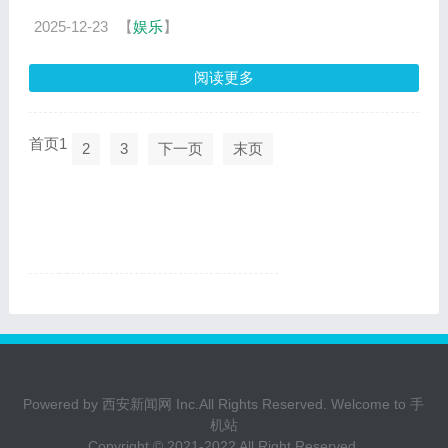
2025-12-23
【
娱乐
】
阅读更多
首页
1
2
3
下一页
末页
Powered by
西安新闻网
Inc.All Rights Reserved. Welcome to
手
机站
Copyright © 2021-2022 All Right Reserved.