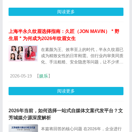
阅读更多
上海半永久纹眉选择指南：久匠（JON MAVIN）＂野
生眉＂为何成为2026年纹眉女生
在素颜为王、效率至上的时代，半永久纹眉已
成为精致女性的日常刚需。但行业内审美同质
化、手法粗糙、安全隐患等问题，让不少求美
者望而却步。 久匠（JON MAVIN） 作为国内
半永久...
2026-05-19
【
娱乐
】
阅读更多
2026年当前，如何选择一站式自媒体文案代发平台？文
芳城媒介源深度解析
本篇将回答的核心问题 在2026年，企业进行