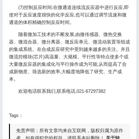
(7)控制反应时间:在微通道连续流反应器中进行反应,即
使对于反应速度很快的化学反应,也可以通过调节流速和微
通道的体积精确控制反应时间。
随着微加工技术的不断发展,由微传感器、微热交换
器、微混合器、微分离器、微反应单元、微流动装置等组成
的集成系统、在合成反应研究中受到越来越多的关注。并且
微流控模块(芯片)高温量、大规模、平行性等特点使多个或
大量微反应器的集成化与平行操作成为可能,从而提高了合
成新物质、筛选新的效率,大幅度地降低了研究、生产成
本。
欢迎电话联系我们,联系电话,021-67297382
Tags：
免责声明：所有文章均来自互联网，版权归属为原作
者，如有侵犯您的权益，请联系本站删除！
关于转