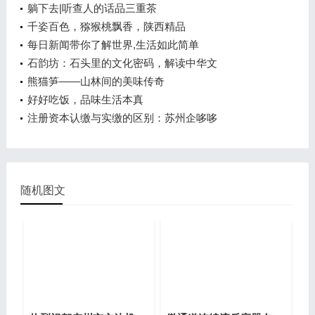
躺下去|听查人的话品三重茶
千姿百色，猕猴桃飘香，陕西精品
每日新闻带你了解世界,生活如此简单
石韵坊：石头里的文化密码，解读中华文
熊猫笋——山林间的美味传奇
好好吃饭，品味生活本真
注册资本认缴与实缴的区别：苏州企哆哆
随机图文