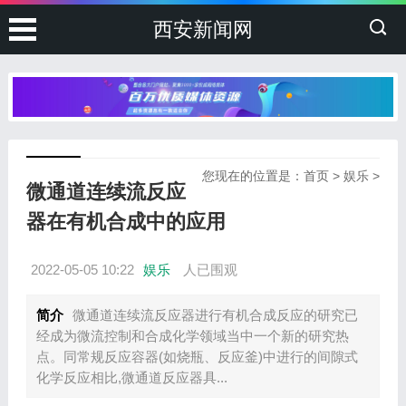
西安新闻网
您现在的位置是：
首页
>
娱乐
>
微通道连续流反应
器在有机合成中的应用
2022-05-05 10:22
娱乐
人已围观
简介
微通道连续流反应器进行有机合成反应的研究已
经成为微流控制和合成化学领域当中一个新的研究热
点。同常规反应容器(如烧瓶、反应釜)中进行的间隙式
化学反应相比,微通道反应器具...