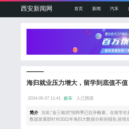
西安新闻网
首页
新闻
汽车
海归就业压力增大，留学到底值不值
2024-05-07 11:41
娱乐
人已围观
简介
当前,“金三银四”招聘季已拉开帷幕。在留学
数据发展部针对2021年海归大数据分析的报告,疫情后