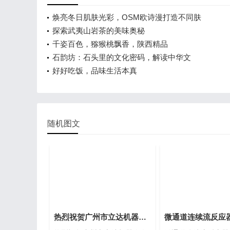
焕亮冬日肌肤光彩，OSM欧诗漫打造不同肤
探索武夷山岩茶的美味奥秘
千姿百色，猕猴桃飘香，陕西精品
石韵坊：石头里的文化密码，解读中华文
好好吃饭，品味生活本真
随机图文
热烈祝贺广州市立达机器人有限公司网站