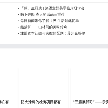
「颜」生丽质 | 热望童颜美学临床研讨会
躺下去|听查人的话品三重茶
每日新闻带你了解世界,生活如此简单
熊猫笋——山林间的美味传奇
注册资本认缴与实缴的区别：苏州企哆哆
微通道连续流反应器在有机合成中的应用
防火涂料的检测项目都有哪些？