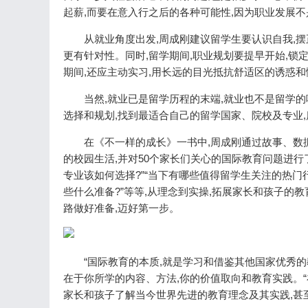
起薪,而要在意入行之后的各种可能性,因为职业发展不
从就业角度出发,周成刚建议留学生要认识自我,
更有针对性。同时,留学期间,职业规划要提早开始,
期间,还应主动实习,用长远的目光抵抗舒适区的诱惑
当然,就业已是留学历程的末端,就业也不是留学
选择和规划,找到最适合自己的留学国家、院校及专业
在《不一样的成长》一书中,周成刚通过故事、数
的校园生活,并对50个家长们关心的国际教育问题进行了
专业该如何选择?”“当下有哪些值得留学生关注的热门行
些什么准备?”等等,从理念到实操,拓展家长和孩子的
路做好准备,迈好第一步。
“国际教育的本质,就是学习和借鉴其他国家优秀的
在于你所学的内容、方法,你的价值取向和教育实践。
家长和孩子了解当今世界先进的教育理念及其实践,甚