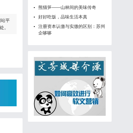
熊猫笋——山林间的美味传奇
好好吃饭，品味生活本真
网站平
注册资本认缴与实缴的区别：苏州
处。
企哆哆