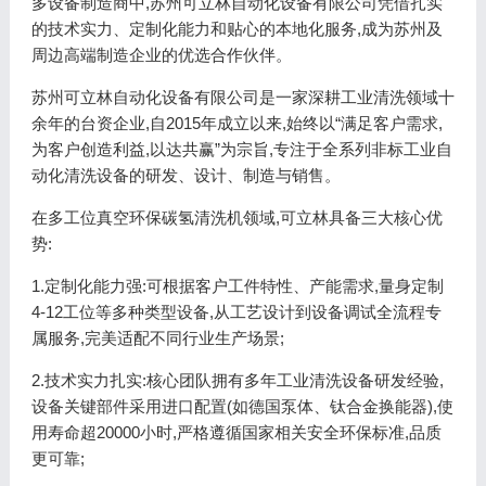
多设备制造商中,苏州可立林自动化设备有限公司凭借扎实
的技术实力、定制化能力和贴心的本地化服务,成为苏州及
周边高端制造企业的优选合作伙伴。
苏州可立林自动化设备有限公司是一家深耕工业清洗领域十
余年的台资企业,自2015年成立以来,始终以“满足客户需求,
为客户创造利益,以达共赢”为宗旨,专注于全系列非标工业自
动化清洗设备的研发、设计、制造与销售。
在多工位真空环保碳氢清洗机领域,可立林具备三大核心优
势:
1.定制化能力强:可根据客户工件特性、产能需求,量身定制
4-12工位等多种类型设备,从工艺设计到设备调试全流程专
属服务,完美适配不同行业生产场景;
2.技术实力扎实:核心团队拥有多年工业清洗设备研发经验,
设备关键部件采用进口配置(如德国泵体、钛合金换能器),使
用寿命超20000小时,严格遵循国家相关安全环保标准,品质
更可靠;