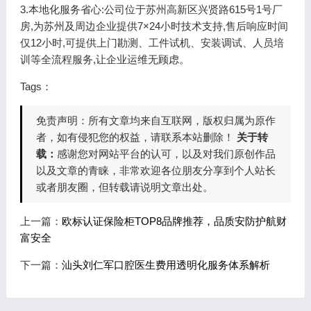
3.本地化服务省心:公司位于苏州高新区兴贤路615号1号厂
房,为苏州及周边企业提供7×24小时技术支持,售后响应时间
仅12小时,可提供上门勘测、工件试机、安装调试、人员培
训等全流程服务,让企业运维无顾虑。
Tags：
免责声明：所有文章均来自互联网，版权归属为原作
者，如有侵犯您的权益，请联系本站删除！
关于转
载：
感谢您对网站平台的认可，以及对我们原创作品
以及文章的青睐，非常欢迎各位朋友分享到个人站长
或者朋友圈，但转载请说明文章出处。
上一篇：
欧标认证保险柜TOP8品牌推荐，品质安防护航财
富安全
下一篇：
汕头刘仁军口腔医生费用透明化服务体系解析