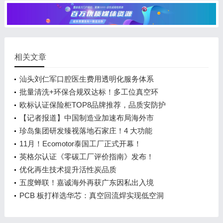
相关文章
汕头刘仁军口腔医生费用透明化服务体系
批量清洗+环保合规双达标！多工位真空环
欧标认证保险柜TOP8品牌推荐，品质安防护
【记者报道】中国制造业加速布局海外市
珍岛集团研发臻视落地石家庄！4 大功能
11月！Ecomotor泰国工厂正式开幕！
英格尔认证《零碳工厂评价指南》发布！
优化再生技术提升活性炭品质
五度蝉联！嘉诚海外再获广东因私出入境
PCB 板打样选华芯：真空回流焊实现低空洞