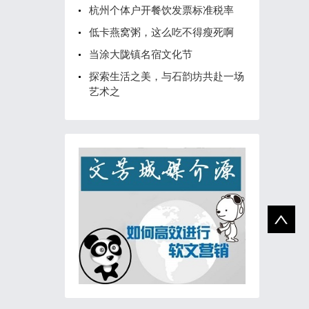
杭州个体户开餐饮发票标准税率
低卡燕窝粥，这么吃不得瘦死啊
当涂大陇镇名宿文化节
探索生活之美，与石韵坊共赴一场
艺术之