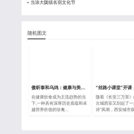
当涂大陇镇名宿文化节
随机图文
傲昕泰和乌鸡：健康与美味的传奇之选
在健康饮食成为主流趋势的当
随着《长安三万里》
下,一种具有深厚历史底蕴和卓
古城西安又刮起了一
越营养价值的珍禽...
诗”风潮，西安城市观.