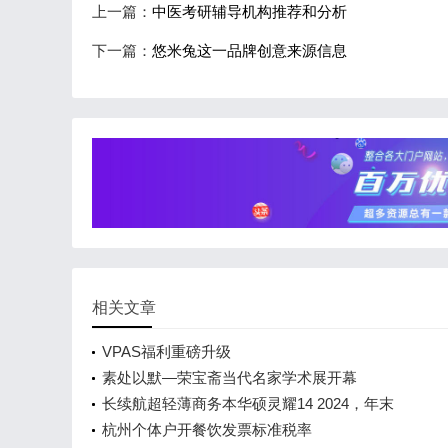
上一篇：
中医考研辅导机构推荐和分析
下一篇：
悠米兔这一品牌创意来源信息
相关文章
VPAS福利重磅升级
​素处以默—荣宝斋当代名家学术展开幕
长续航超轻薄商务本华硕灵耀14 2024，年末
杭州个体户开餐饮发票标准税率