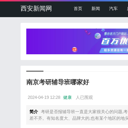
西安新闻网
首页
新闻
汽车
南京考研辅导班哪家好
2024-04-19 12:28
健康
人已围观
简介
考研是否报辅导班一直是大家很关心的问题,
差不齐。有知名度大、品牌大的,也有某个地区的地头蛇