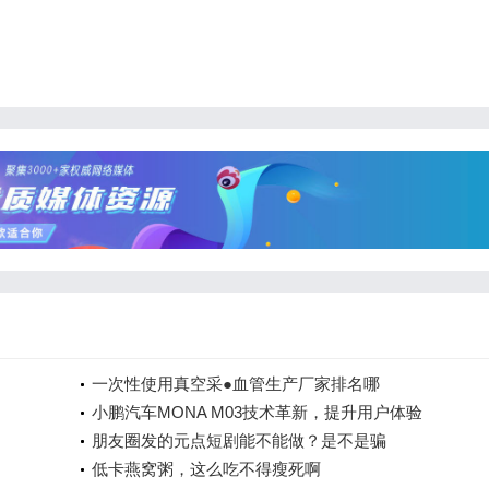
一次性使用真空采●血管生产厂家排名哪
小鹏汽车MONA M03技术革新，提升用户体验
朋友圈发的元点短剧能不能做？是不是骗
低卡燕窝粥，这么吃不得瘦死啊